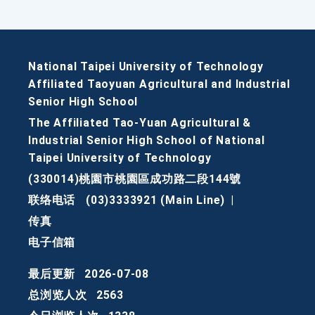
National Taipei University of Technology
Affiliated Taoyuan Agricultural and Industrial
Senior High School
The Affiliated Tao-Yuan Agricultural &
Industrial Senior High School of National
Taipei University of Technology
(330014)桃園市桃園區成功路二段144號
联络电话
(03)3333921 (Main Line)
|
传真
电子信箱
最后更新
2026-07-08
总浏览人次
2563