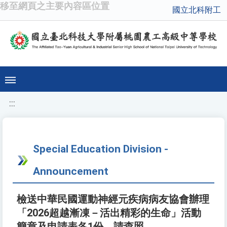
移至網頁之主要內容區位置
國立北科附工
:::
Special Education Division -
Announcement
檢送中華民國運動神經元疾病病友協會辦理
「2026超越漸凍－活出精彩的生命」活動
簡章及申請表各1份，請查照。