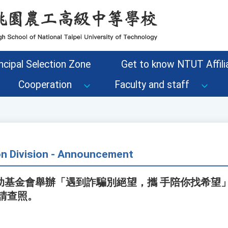
ncipal Selection Zone
Get to know NTUT Affilia
Cooperation
Faculty and staff
on Division - Announcement
助基金會舉辦「遇到詐騙別絕望，攜 手陪你找希望
請查照。