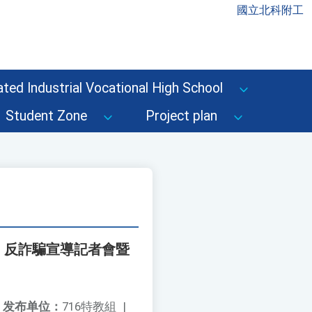
國立北科附工
ted Industrial Vocational High School
Student Zone
Project plan
」反詐騙宣導記者會暨
发布单位：
716特教組
|