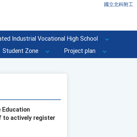
國立北科附工
ted Industrial Vocational High School
Student Zone
Project plan
e Education
to actively register