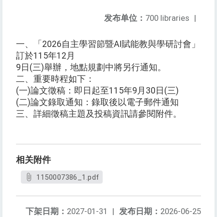
发布单位：
700 libraries
|
一、「2026自主學習節暨AI賦能教與學研討會」
訂於115年12月
9日(三)舉辦，地點規劃中將另行通知。
二、重要時程如下：
(一)論文徵稿：即日起至115年9月30日(三)
(二)論文錄取通知：錄取後以電子郵件通知
三、詳細徵稿主題及投稿資訊請參閱附件。
相关附件
1150007386_1.pdf
下架日期：
2027-01-31
|
发布日期：
2026-06-25