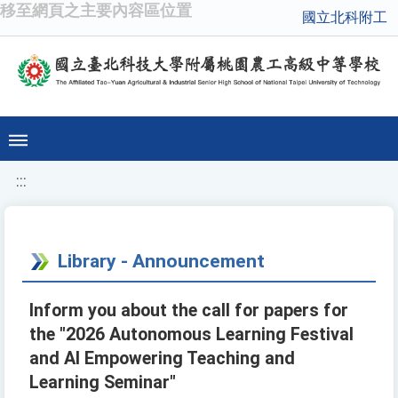
移至網頁之主要內容區位置
國立北科附工
:::
Library - Announcement
Inform you about the call for papers for
the "2026 Autonomous Learning Festival
and AI Empowering Teaching and
Learning Seminar"