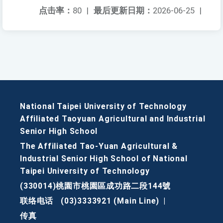
点击率：
80
|
最后更新日期：
2026-06-25
|
National Taipei University of Technology
Affiliated Taoyuan Agricultural and Industrial
Senior High School
The Affiliated Tao-Yuan Agricultural &
Industrial Senior High School of National
Taipei University of Technology
(330014)桃園市桃園區成功路二段144號
联络电话
(03)3333921 (Main Line)
|
传真