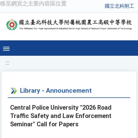
移至網頁之主要內容區位置
國立北科附工
:::
Library - Announcement
Central Police University "2026 Road
Traffic Safety and Law Enforcement
Seminar" Call for Papers