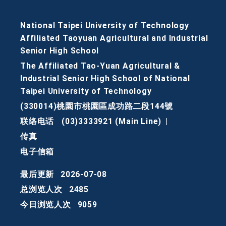
National Taipei University of Technology
Affiliated Taoyuan Agricultural and Industrial
Senior High School
The Affiliated Tao-Yuan Agricultural &
Industrial Senior High School of National
Taipei University of Technology
(330014)桃園市桃園區成功路二段144號
联络电话
(03)3333921 (Main Line)
|
传真
电子信箱
最后更新
2026-07-08
总浏览人次
2485
今日浏览人次
9059