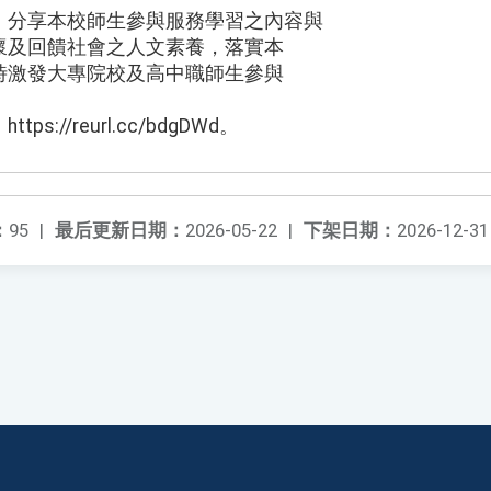
，分享本校師生參與服務學習之內容與
懷及回饋社會之人文素養，落實本
時激發大專院校及高中職師生參與
://reurl.cc/bdgDWd。
：
95
|
最后更新日期：
2026-05-22
|
下架日期：
2026-12-31