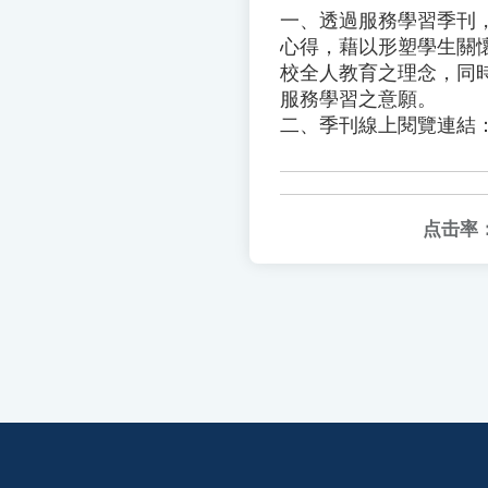
一、透過服務學習季刊
心得，藉以形塑學生關
校全人教育之理念，同
服務學習之意願。
二、季刊線上閱覽連結：https
点击率