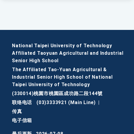
National Taipei University of Technology
Affiliated Taoyuan Agricultural and Industrial
Senior High School
The Affiliated Tao-Yuan Agricultural &
Industrial Senior High School of National
Taipei University of Technology
(330014)桃園市桃園區成功路二段144號
联络电话
(03)3333921 (Main Line)
|
传真
电子信箱
最后更新
2026-07-08