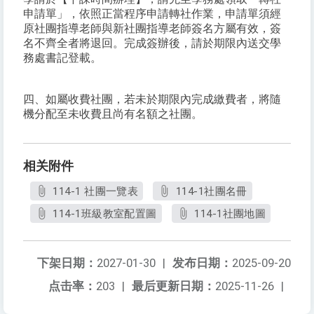
申請單」，依照正當程序申請轉社作業，申請單須經
原社團指導老師與新社團指導老師簽名方屬有效，簽
名不齊全者將退回。完成簽辦後，請於期限內送交學
務處書記登載。
四、如屬收費社團，若未於期限內完成繳費者，將隨
機分配至未收費且尚有名額之社團。
相关附件
114-1 社團一覽表
114-1社團名冊
114-1班級教室配置圖
114-1社團地圖
下架日期：
2027-01-30
|
发布日期：
2025-09-20
点击率：
203
|
最后更新日期：
2025-11-26
|