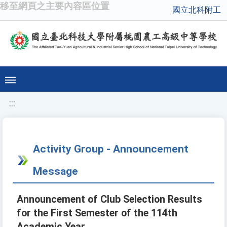
移至網頁之主要內容區位置
國立北科附工
:::
Activity Group - Announcement
Message
Announcement of Club Selection Results
for the First Semester of the 114th
Academic Year