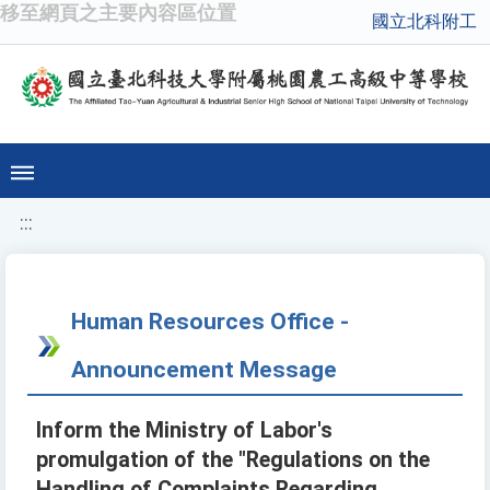
移至網頁之主要內容區位置
國立北科附工
:::
Human Resources Office -
Announcement Message
Inform the Ministry of Labor's
promulgation of the "Regulations on the
Handling of Complaints Regarding