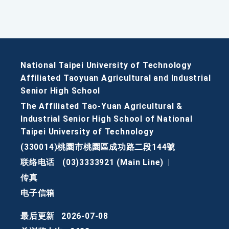
National Taipei University of Technology
Affiliated Taoyuan Agricultural and Industrial
Senior High School
The Affiliated Tao-Yuan Agricultural &
Industrial Senior High School of National
Taipei University of Technology
(330014)桃園市桃園區成功路二段144號
联络电话
(03)3333921 (Main Line)
|
传真
电子信箱
最后更新
2026-07-08