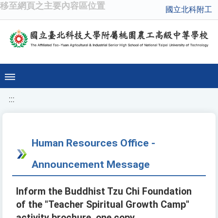
移至網頁之主要內容區位置
國立北科附工
:::
Human Resources Office -
Announcement Message
Inform the Buddhist Tzu Chi Foundation
of the "Teacher Spiritual Growth Camp"
activity brochure, one copy.