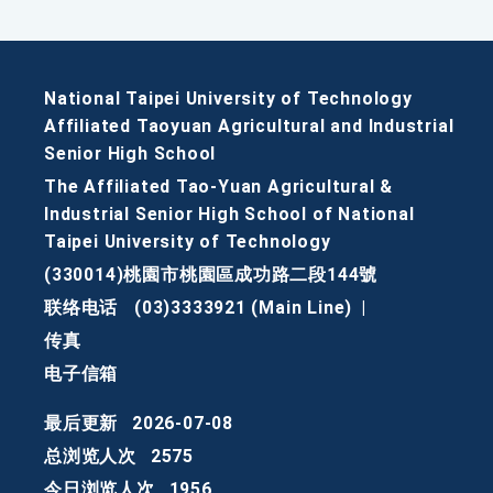
National Taipei University of Technology
Affiliated Taoyuan Agricultural and Industrial
Senior High School
The Affiliated Tao-Yuan Agricultural &
Industrial Senior High School of National
Taipei University of Technology
(330014)桃園市桃園區成功路二段144號
联络电话
(03)3333921 (Main Line)
|
传真
电子信箱
最后更新
2026-07-08
总浏览人次
2575
今日浏览人次
1956