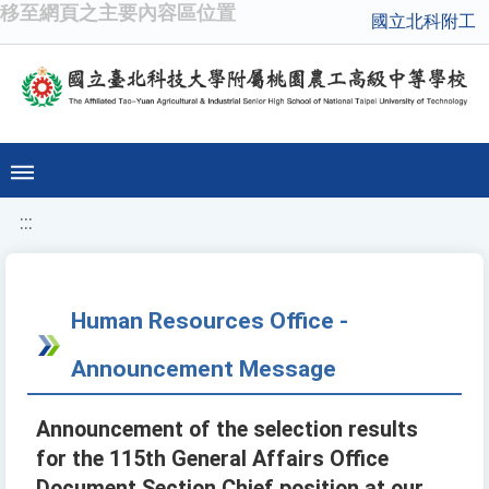
移至網頁之主要內容區位置
國立北科附工
:::
Human Resources Office -
Announcement Message
Announcement of the selection results
for the 115th General Affairs Office
Document Section Chief position at our