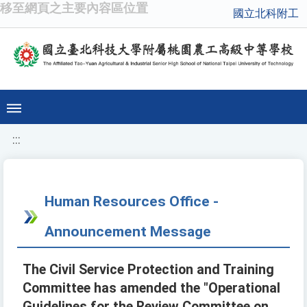
移至網頁之主要內容區位置
國立北科附工
:::
Human Resources Office -
Announcement Message
The Civil Service Protection and Training
Committee has amended the "Operational
Guidelines for the Review Committee on