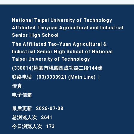
National Taipei University of Technology
Affiliated Taoyuan Agricultural and Industrial
Senior High School
The Affiliated Tao-Yuan Agricultural &
Industrial Senior High School of National
Taipei University of Technology
(330014)桃園市桃園區成功路二段144號
联络电话
(03)3333921 (Main Line)
|
传真
电子信箱
最后更新
2026-07-08
总浏览人次
2641
今日浏览人次
173