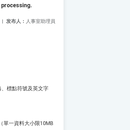
 processing.
|
发布人：
人事室助理員
、標點符號及英文字
單一資料大小限10MB