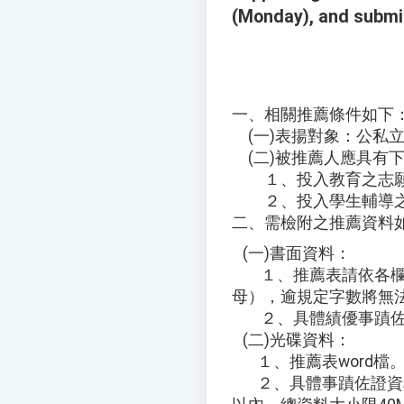
(Monday), and submit
一、相關推薦條件如下
(一)表揚對象：公私
(二)被推薦人應具有
１、投入教育之志願
２、投入學生輔導之
二、需檢附之推薦資料
(一)書面資料：
１、推薦表請依各欄位
母），逾規定字數將無法
２、具體績優事蹟佐證
(二)光碟資料：
１、推薦表word檔
２、具體事蹟佐證資料，