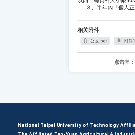
以內，總資料大小限40
３、半年內「個人正面半
相关附件
公文.pdf
附件1
点击率：
National Taipei University of Technology Affili
The Affiliated Tao-Yuan Agricultural & Industri