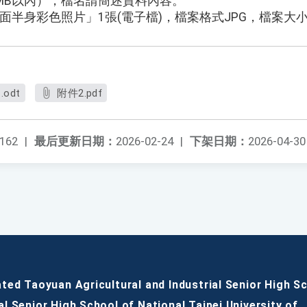
MB以內），檔名請簡述資料內容。
身彩色照片」1張(電子檔)，檔案格式JPG，檔案大小80
.odt
附件2.pdf
162
|
最后更新日期：
2026-02-24
|
下架日期：
2026-04-30
ated Taoyuan Agricultural and Industrial Senior High S
al Senior High School of National Taipei University of