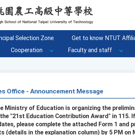
ncipal Selection Zone
Get to know NTUT Affilia
Cooperation
Faculty and staff
s Office - Announcement Message
e Ministry of Education is organizing the prelimi
he "21st Education Contribution Award" in 115. I
tes, please complete the attached Form 1 and pr
 (details in the explanation column) by 5 PM on