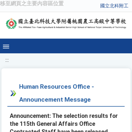
移至網頁之主要內容區位置
國立北科附工
:::
Human Resources Office -
Announcement Message
Announcement: The selection results for
the 115th General Affairs Office
Contracted Staff have been released.