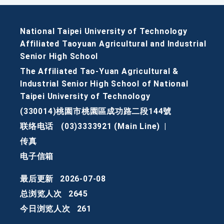
National Taipei University of Technology
Affiliated Taoyuan Agricultural and Industrial
Senior High School
The Affiliated Tao-Yuan Agricultural &
Industrial Senior High School of National
Taipei University of Technology
(330014)桃園市桃園區成功路二段144號
联络电话
(03)3333921 (Main Line)
|
传真
电子信箱
最后更新
2026-07-08
总浏览人次
2645
今日浏览人次
261