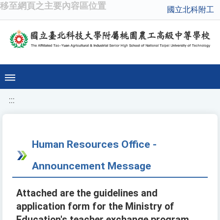
移至網頁之主要內容區位置
國立北科附工
:::
Human Resources Office -
Announcement Message
Attached are the guidelines and
application form for the Ministry of
Education's teacher exchange program