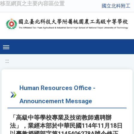
移至網頁之主要內容區位置
國立北科附工
:::
Human Resources Office -
Announcement Message
「高級中等學校專業及技術教師遴聘辦
法」，業經本部於中華民國114年11月18日
以臺教授國部字第1145406278A號令修正