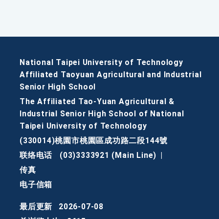
National Taipei University of Technology
Affiliated Taoyuan Agricultural and Industrial
Senior High School
The Affiliated Tao-Yuan Agricultural &
Industrial Senior High School of National
Taipei University of Technology
(330014)桃園市桃園區成功路二段144號
联络电话
(03)3333921 (Main Line)
|
传真
电子信箱
最后更新
2026-07-08