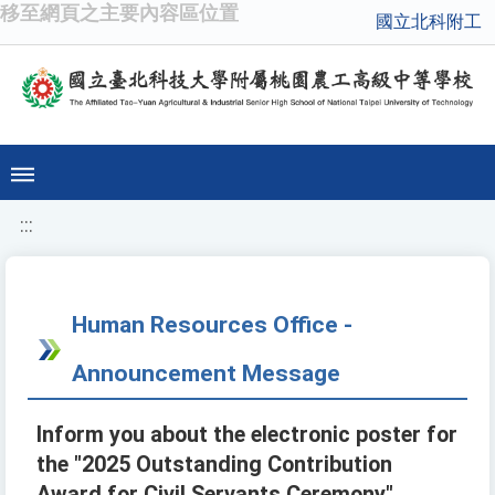
移至網頁之主要內容區位置
國立北科附工
:::
Human Resources Office -
Announcement Message
Inform you about the electronic poster for
the "2025 Outstanding Contribution
Award for Civil Servants Ceremony".