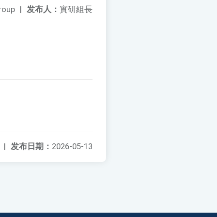
roup
|
发布人：
實研組長
|
发布日期：
2026-05-13