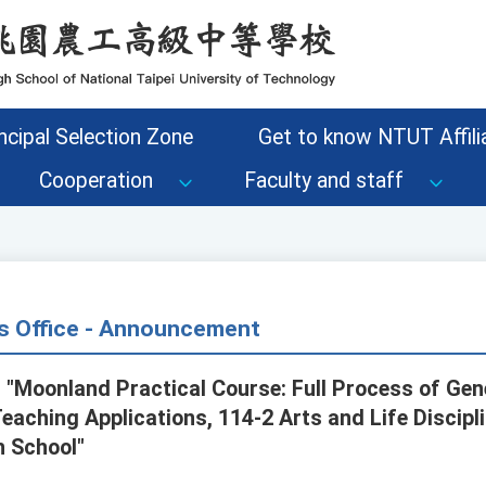
ncipal Selection Zone
Get to know NTUT Affilia
Cooperation
Faculty and staff
s Office - Announcement
, "Moonland Practical Course: Full Process of Gen
eaching Applications, 114-2 Arts and Life Discipl
h School"