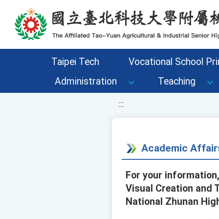
移至網頁之主要內容區位置
Taipei Tech
Vocational School Pri
Administration
Teaching
:::
Academic Affair
For your information
Visual Creation and T
National Zhunan Hig