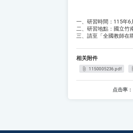
一、研習時間：115年6月29
二、研習地點：國立竹南
三、請至「全國教師在職
相关附件
1150005236.pdf
点击率：