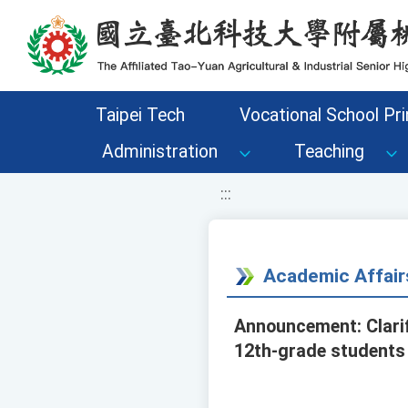
移至網頁之主要內容區位置
Taipei Tech
Vocational School Pri
Administration
Teaching
:::
Academic Affair
Announcement: Clarif
12th-grade students 