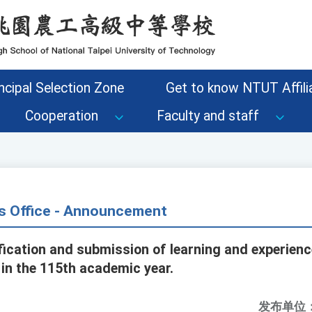
ncipal Selection Zone
Get to know NTUT Affilia
Cooperation
Faculty and staff
s Office - Announcement
ication and submission of learning and experience
in the 115th academic year.
发布单位