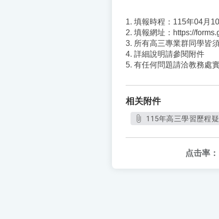
1. 填報時程：115年04月
2. 填報網址：https://forms
3. 所有高三專業群同學皆
4. 詳細說明請參閱附件
5. 有任何問題請洽教務處
相关附件
115年高三學習歷程疑
点击率：