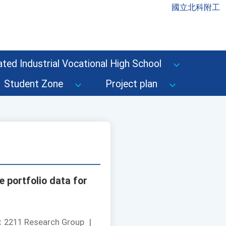
國立北科附工
ted Industrial Vocational High School
Student Zone
Project plan
 portfolio data for
：
2211 Research Group
|