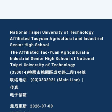
National Taipei University of Technology
Affiliated Taoyuan Agricultural and Industrial
Senior High School
The Affiliated Tao-Yuan Agricultural &
Industrial Senior High School of National
Taipei University of Technology
(330014)桃園市桃園區成功路二段144號
联络电话
(03)3333921 (Main Line)
|
传真
电子信箱
最后更新
2026-07-08