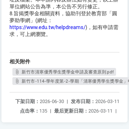
單位網站公告為準，本公告不另行修正。
8.旨揭獎學金相關資料，協助刊登於教育部「圓
夢助學網」(網址：
https://www.edu.tw/helpdreams/
)，如有申請需
求，可上網瀏覽。
相关附件
新竹市清寒優秀學生獎學金申請及審查原則.pdf
新竹市-114-學年度第-2-學期「清寒優秀學生獎學金」申
下架日期：
2026-06-30
|
发布日期：
2026-03-11
点击率：
135
|
最后更新日期：
2026-03-11
|