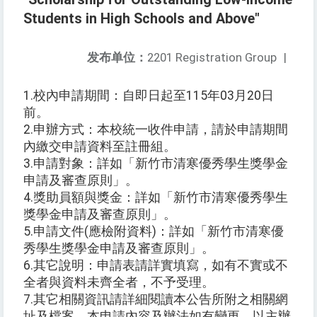
Students in High Schools and Above"
发布单位：
2201 Registration Group
|
1.校內申請期間：自即日起至115年03月20日
前。
2.申辦方式：本校統一收件申請，請於申請期間
內繳交申請資料至註冊組。
3.申請對象：詳如「新竹市清寒優秀學生獎學金
申請及審查原則」。
4.獎助員額與獎金：詳如「新竹市清寒優秀學生
獎學金申請及審查原則」。
5.申請文件(應檢附資料)：詳如「新竹市清寒優
秀學生獎學金申請及審查原則」。
6.其它說明：申請表請詳實填寫，如有不實或不
全者與資料未齊全者，不予受理。
7.其它相關資訊請詳細閱讀本公告所附之相關網
址及檔案。本申請內容及辦法如有變更，以主辦