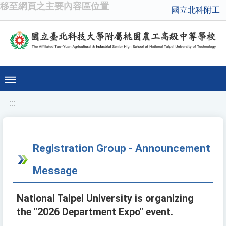
移至網頁之主要內容區位置
國立北科附工
:::
Registration Group - Announcement
Message
National Taipei University is organizing
the "2026 Department Expo" event.