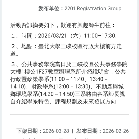
发布单位：
2201 Registration Group
|
活動資訊摘要如下，歡迎有興趣師生前往：
１、時間：2026/03/21（六）11:00–17:30。
２、地點：臺北大學三峽校區行政大樓前方走
道。
３、公共事務學院當日於三峽校區公共事務學院
大樓1樓公1F27教室辦理系所介紹說明會，公共
行政暨政策學系(11:00－11:40、13:40－
14:10)、財政學系(13:00－13:30)、不動產與城
鄉環境學系(14:20－14:50)三系將由各系師長親
自介紹學系特色、課程規劃及未來發展方向。
下架日期：
2026-03-28
|
发布日期：
2026-02-26