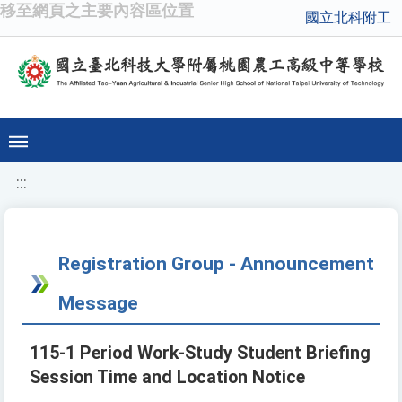
移至網頁之主要內容區位置
國立北科附工
:::
Registration Group - Announcement
Message
115-1 Period Work-Study Student Briefing
Session Time and Location Notice