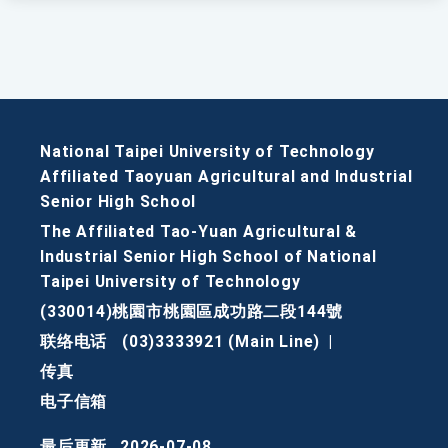
National Taipei University of Technology
Affiliated Taoyuan Agricultural and Industrial
Senior High School
The Affiliated Tao-Yuan Agricultural &
Industrial Senior High School of National
Taipei University of Technology
(330014)桃園市桃園區成功路二段144號
联络电话
(03)3333921 (Main Line)
|
传真
电子信箱
最后更新
2026-07-08