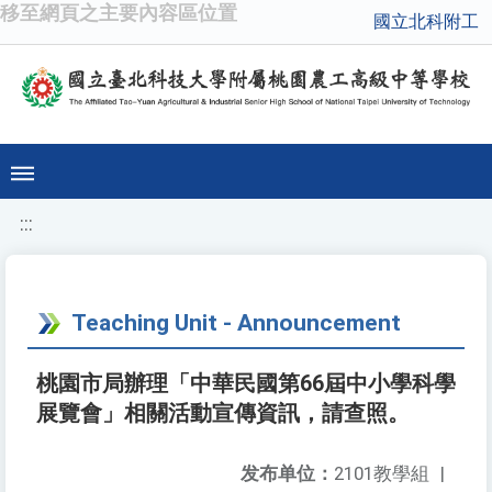
移至網頁之主要內容區位置
國立北科附工
:::
Teaching Unit - Announcement
桃園市局辦理「中華民國第66屆中小學科學
展覽會」相關活動宣傳資訊，請查照。
发布单位：
2101教學組
|