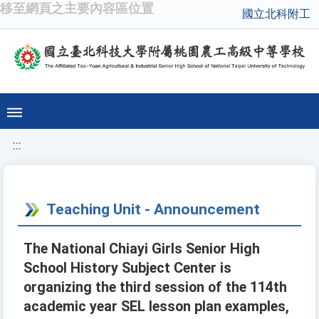
移至網頁之主要內容區位置
國立北科附工
:::
Teaching Unit - Announcement
The National Chiayi Girls Senior High
School History Subject Center is
organizing the third session of the 114th
academic year SEL lesson plan examples,