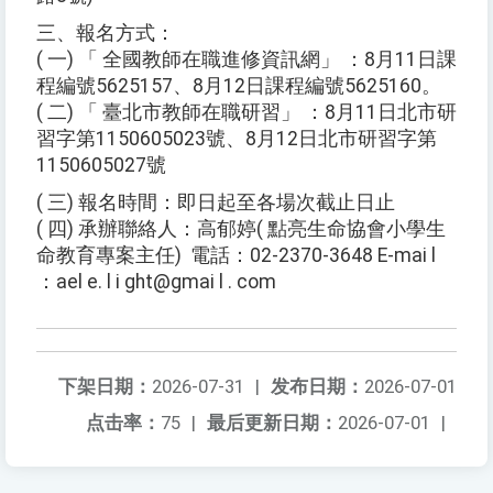
三、報名方式：
( 一) 「 全國教師在職進修資訊網」 ：8月11日課
程編號5625157、8月12日課程編號5625160。
( 二) 「 臺北市教師在職研習」 ：8月11日北市研
習字第1150605023號、8月12日北市研習字第
1150605027號
( 三) 報名時間：即日起至各場次截止日止
( 四) 承辦聯絡人：高郁婷( 點亮生命協會小學生
命教育專案主任) 電話：02-2370-3648 E-mai l
：ael e. l i ght@gmai l . com
下架日期：
2026-07-31
|
发布日期：
2026-07-01
点击率：
75
|
最后更新日期：
2026-07-01
|