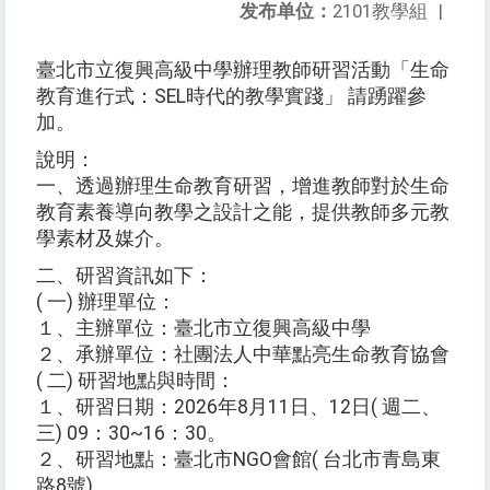
发布单位：
2101教學組
|
臺北市立復興高級中學辦理教師研習活動「生命
教育進行式：SEL時代的教學實踐」 請踴躍參
加。
說明：
一、透過辦理生命教育研習，增進教師對於生命
教育素養導向教學之設計之能，提供教師多元教
學素材及媒介。
二、研習資訊如下：
( 一) 辦理單位：
１、主辦單位：臺北市立復興高級中學
２、承辦單位：社團法人中華點亮生命教育協會
( 二) 研習地點與時間：
１、研習日期：2026年8月11日、12日( 週二、
三) 09：30~16：30。
２、研習地點：臺北市NGO會館( 台北市青島東
路8號)