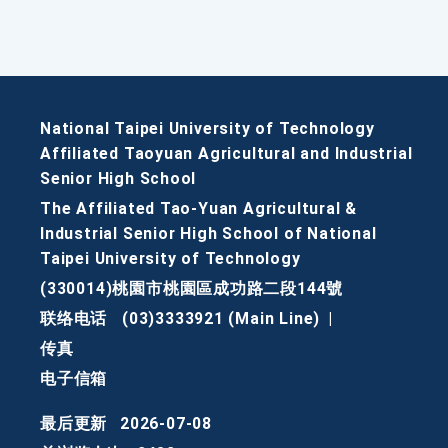
National Taipei University of Technology
Affiliated Taoyuan Agricultural and Industrial
Senior High School
The Affiliated Tao-Yuan Agricultural &
Industrial Senior High School of National
Taipei University of Technology
(330014)桃園市桃園區成功路二段144號
联络电话
(03)3333921 (Main Line)
|
传真
电子信箱
最后更新
2026-07-08