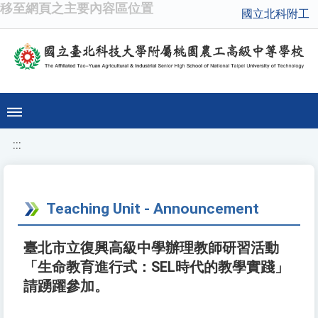
移至網頁之主要內容區位置
國立北科附工
:::
Teaching Unit - Announcement
臺北市立復興高級中學辦理教師研習活動
「生命教育進行式：SEL時代的教學實踐」
請踴躍參加。