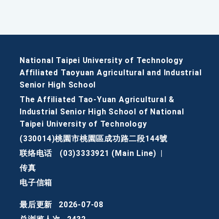
National Taipei University of Technology
Affiliated Taoyuan Agricultural and Industrial
Senior High School
The Affiliated Tao-Yuan Agricultural &
Industrial Senior High School of National
Taipei University of Technology
(330014)桃園市桃園區成功路二段144號
联络电话
(03)3333921 (Main Line)
|
传真
电子信箱
最后更新
2026-07-08