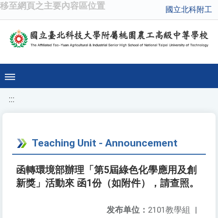
移至網頁之主要內容區位置
國立北科附工
:::
Teaching Unit - Announcement
函轉環境部辦理「第5屆綠色化學應用及創
新獎」活動來 函1份（如附件），請查照。
发布单位：
2101教學組
|