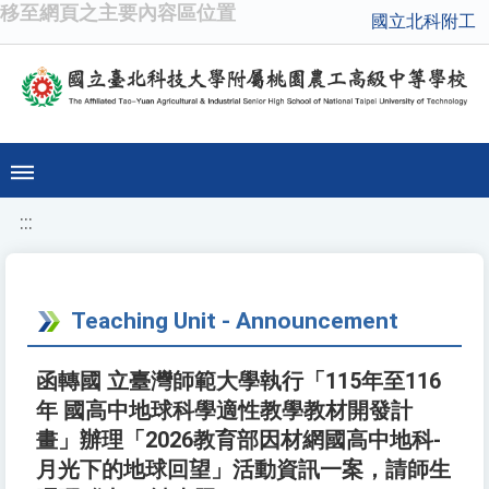
移至網頁之主要內容區位置
國立北科附工
:::
Teaching Unit - Announcement
函轉國 立臺灣師範大學執行「115年至116
年 國高中地球科學適性教學教材開發計
畫」辦理「2026教育部因材網國高中地科-
月光下的地球回望」活動資訊一案，請師生