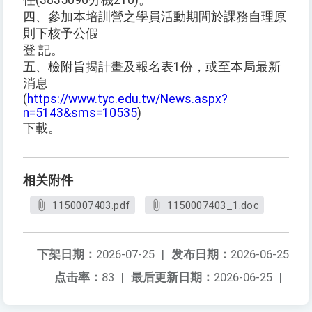
任(3835096分機210)。
四、參加本培訓營之學員活動期間於課務自理原
則下核予公假
登 記。
五、檢附旨揭計畫及報名表1份，或至本局最新
消息
(
https://www.tyc.edu.tw/News.aspx?
n=5143&sms=10535
)
下載。
相关附件
1150007403.pdf
1150007403_1.doc
下架日期：
2026-07-25
|
发布日期：
2026-06-25
点击率：
83
|
最后更新日期：
2026-06-25
|