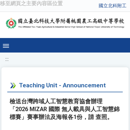
移至網頁之主要內容區位置
國立北科附工
:::
Teaching Unit - Announcement
檢送台灣跨域人工智慧教育協會辦理
「2026 MIZAR 國際 無人載具與人工智慧錦
標賽」賽事辦法及海報各1份，請 查照。