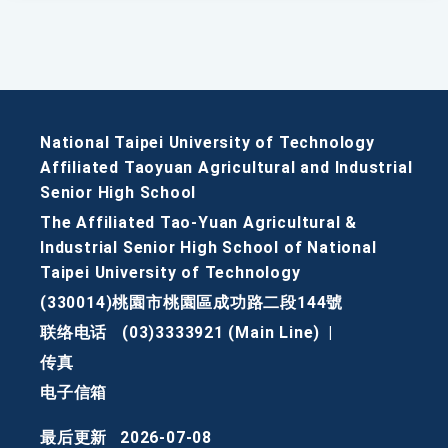
National Taipei University of Technology
Affiliated Taoyuan Agricultural and Industrial
Senior High School
The Affiliated Tao-Yuan Agricultural &
Industrial Senior High School of National
Taipei University of Technology
(330014)桃園市桃園區成功路二段144號
联络电话
(03)3333921 (Main Line)
|
传真
电子信箱
最后更新
2026-07-08