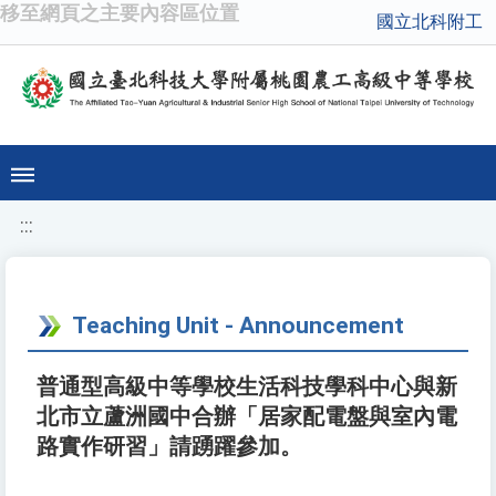
移至網頁之主要內容區位置
國立北科附工
:::
Teaching Unit - Announcement
普通型高級中等學校生活科技學科中心與新
北市立蘆洲國中合辦「居家配電盤與室內電
路實作研習」請踴躍參加。