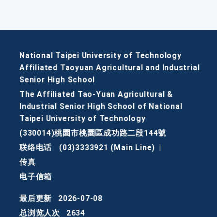
National Taipei University of Technology
Affiliated Taoyuan Agricultural and Industrial
Senior High School
The Affiliated Tao-Yuan Agricultural &
Industrial Senior High School of National
Taipei University of Technology
(330014)桃園市桃園區成功路二段144號
联络电话
(03)3333921 (Main Line)
|
传真
电子信箱
最后更新
2026-07-08
总浏览人次
2634