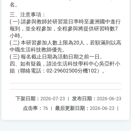
名。
三、注意事項：
( 一) 請參與教師於研習當日準時至蘆洲國中進行
報到，並全程參加，全程參與將提供研習時數7
小時。
( 二) 本研習參加人數上限為20人，若額滿則以高
中職生活科技教師優先。
( 三) 報名截止日期為活動日期之前一日。
四、如有疑義，請洽生活科技學科中心吳亞軒小
姐（聯絡電話：02-29602500分機102）。
下架日期：
2026-07-23
|
发布日期：
2026-06-23
点击率：
76
|
最后更新日期：
2026-06-23
|