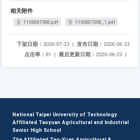
相关附件
1150007300.pdf
1150007300_1.pdf
下架日期：
2026-07-23
|
发布日期：
2026-06-23
点击率：
81
|
最后更新日期：
2026-06-23
|
National Taipei University of Technology
Affiliated Taoyuan Agricultural and Industrial
Senior High School
The Affiliated Tao-Yuan Agricultural &