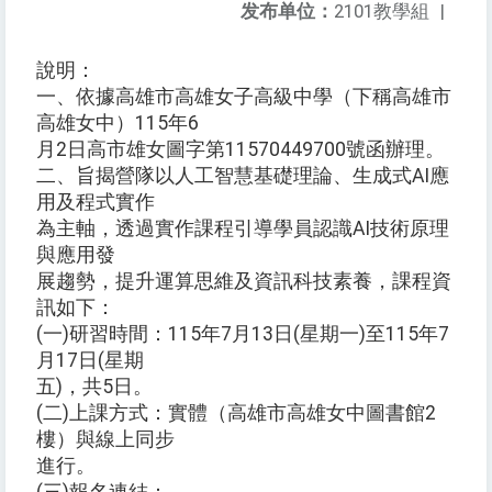
发布单位：
2101教學組
|
說明：
一、依據高雄市高雄女子高級中學（下稱高雄市
高雄女中）115年6
月2日高市雄女圖字第11570449700號函辦理。
二、旨揭營隊以人工智慧基礎理論、生成式AI應
用及程式實作
為主軸，透過實作課程引導學員認識AI技術原理
與應用發
展趨勢，提升運算思維及資訊科技素養，課程資
訊如下：
(一)研習時間：115年7月13日(星期一)至115年7
月17日(星期
五)，共5日。
(二)上課方式：實體（高雄市高雄女中圖書館2
樓）與線上同步
進行。