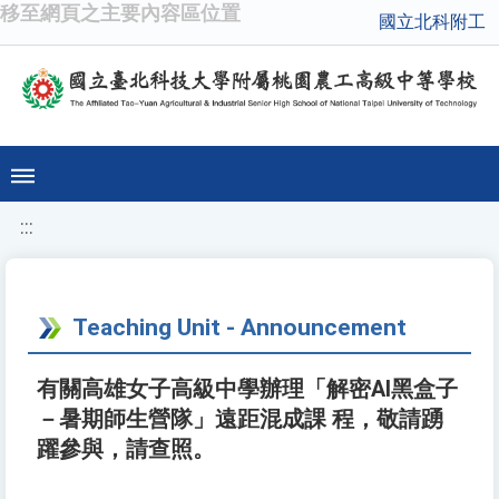
移至網頁之主要內容區位置
國立北科附工
:::
Teaching Unit - Announcement
有關高雄女子高級中學辦理「解密AI黑盒子
－暑期師生營隊」遠距混成課 程，敬請踴
躍參與，請查照。