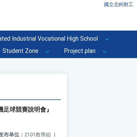
國立北科附工
ted Industrial Vocational High School
Student Zone
Project plan
機足球競賽說明會』
发布单位：
2101教學組
|