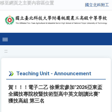
移至網頁之主要內容區位置
國立北科附工
:::
Teaching Unit - Announcement
賀！！！電子二乙 徐秉宏參加"2026亞東盃
全國技專院校暨技術型高中英文朗讀比賽"
獲技高組 第三名