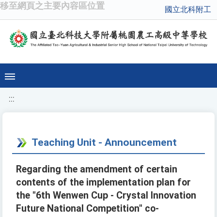
移至網頁之主要內容區位置
國立北科附工
:::
Teaching Unit - Announcement
Regarding the amendment of certain
contents of the implementation plan for
the "6th Wenwen Cup - Crystal Innovation
Future National Competition" co-