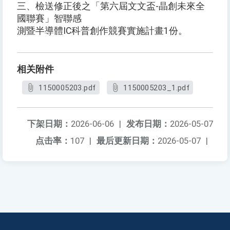
三、檢送修正後之「第六屆文文盃-晶創未來全
國聯賽」智聯感
測暨半導體IC科普創作競賽實施計畫1份。
相关附件
1150005203.pdf
1150005203_1.pdf
下架日期：
2026-06-06
|
发布日期：
2026-05-07
点击率：
107
|
最后更新日期：
2026-05-07
|