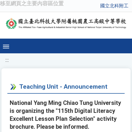
移至網頁之主要內容區位置
國立北科附工
:::
Teaching Unit - Announcement
National Yang Ming Chiao Tung University
is organizing the "115th Digital Literacy
Excellent Lesson Plan Selection" activity
brochure. Please be informed.