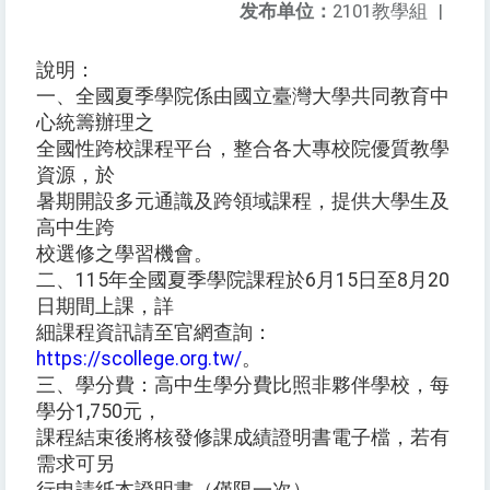
发布单位：
2101教學組
|
說明：
一、全國夏季學院係由國立臺灣大學共同教育中
心統籌辦理之
全國性跨校課程平台，整合各大專校院優質教學
資源，於
暑期開設多元通識及跨領域課程，提供大學生及
高中生跨
校選修之學習機會。
二、115年全國夏季學院課程於6月15日至8月20
日期間上課，詳
細課程資訊請至官網查詢：
https://scollege.org.tw/
。
三、學分費：高中生學分費比照非夥伴學校，每
學分1,750元，
課程結束後將核發修課成績證明書電子檔，若有
需求可另