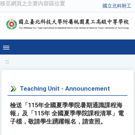
移至網頁之主要內容區位置
國立北科附工
:::
Teaching Unit - Announcement
檢送「115年全國夏季學院暑期通識課程海
報」及「115年 全國夏季學院課程清單」電
子檔，敬請學生踴躍報名，請查照。