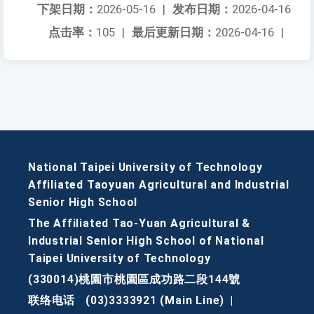
下架日期：
2026-05-16
|
发布日期：
2026-04-16
点击率：
105
|
最后更新日期：
2026-04-16
|
National Taipei University of Technology
Affiliated Taoyuan Agricultural and Industrial
Senior High School
The Affiliated Tao-Yuan Agricultural &
Industrial Senior High School of National
Taipei University of Technology
(330014)桃園市桃園區成功路二段144號
联络电话
(03)3333921 (Main Line)
|