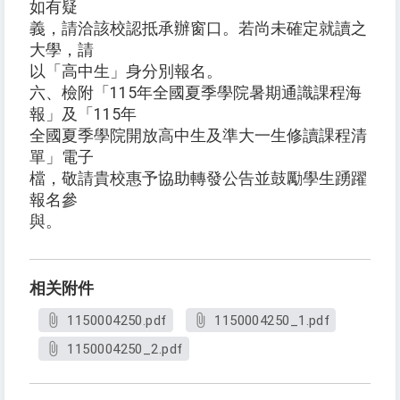
如有疑
義，請洽該校認抵承辦窗口。若尚未確定就讀之
大學，請
以「高中生」身分別報名。
六、檢附「115年全國夏季學院暑期通識課程海
報」及「115年
全國夏季學院開放高中生及準大一生修讀課程清
單」電子
檔，敬請貴校惠予協助轉發公告並鼓勵學生踴躍
報名參
與。
相关附件
1150004250.pdf
1150004250_1.pdf
1150004250_2.pdf