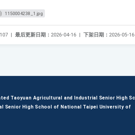
1150004238_1.jpg
107
|
最后更新日期：
2026-04-16
|
下架日期：
2026-05-16
ated Taoyuan Agricultural and Industrial Senior High S
al Senior High School of National Taipei University of