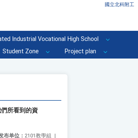
國立北科附工
ted Industrial Vocational High School
Student Zone
Project plan
我們所看到的資
发布单位：
2101教學組
|