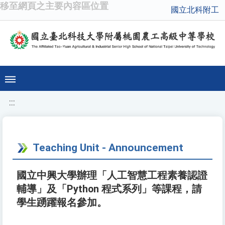
移至網頁之主要內容區位置
國立北科附工
:::
Teaching Unit - Announcement
國立中興大學辦理「人工智慧工程素養認證
輔導」及「Python 程式系列」等課程，請
學生踴躍報名參加。