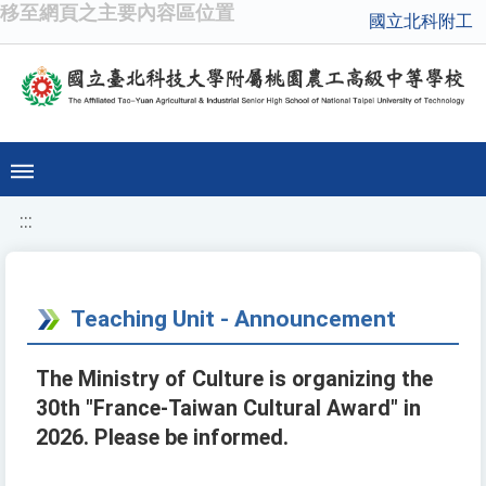
移至網頁之主要內容區位置
國立北科附工
:::
Teaching Unit - Announcement
The Ministry of Culture is organizing the
30th "France-Taiwan Cultural Award" in
2026. Please be informed.