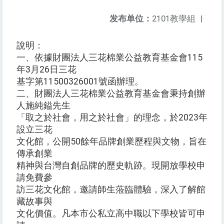
发布单位：
2101教學組
|
說明：
一、依據財團法人三花棉業公益教育基金會115
年3月26日三花
基字第11500326001號函辦理。
二、財團法人三花棉業公益教育基金會秉持創辦
人施純鎰先生
「取之於社會，用之於社會」的理念，於2023年
設立三花
文化館，公開50餘年品牌創業歷程與文物，旨在
傳承創業
精神與台灣自創品牌的歷史軌跡。現開放學校申
請免費參
訪三花文化館，邀請師生蒞臨體驗，深入了解館
藏故事與
文化價值。凡本市公私立高中職以下學校皆可申