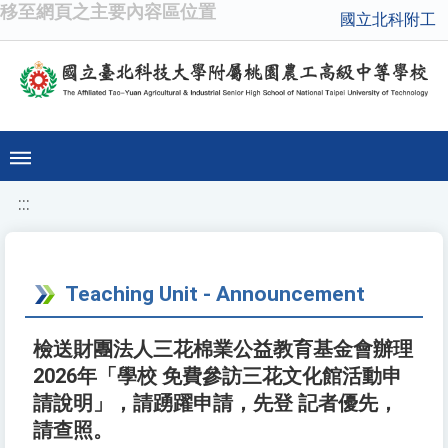
移至網頁之主要內容區位置
國立北科附工
:::
Teaching Unit - Announcement
檢送財團法人三花棉業公益教育基金會辦理
2026年「學校 免費參訪三花文化館活動申
請說明」，請踴躍申請，先登 記者優先，
請查照。