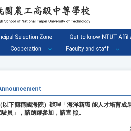
ncipal Selection Zone
Get to know NTUT Affilia
Cooperation
Faculty and staff
- Announcement
（以下簡稱國海院）辦理「海洋新職 能人才培育成
 駕駛員」，請踴躍參加，請查 照。