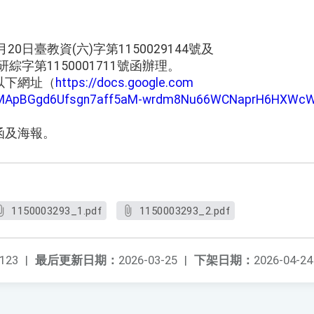
20日臺教資(六)字第1150029144號及
研綜字第1150001711號函辦理。
以下網址（
https://docs.google.com
SeMApBGgd6Ufsgn7aff5aM-wrdm8Nu66WCNaprH6HXWcW
函及海報。
1150003293_1.pdf
1150003293_2.pdf
123
|
最后更新日期：
2026-03-25
|
下架日期：
2026-04-24