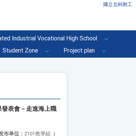
國立北科附工
ted Industrial Vocational High School
Student Zone
Project plan
果發表會－走進海上職
发布单位：
2101教學組
|