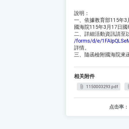
說明：
一、依據教育部115年3月
國海院115年3月17日國
二、詳細活動資訊請至
/forms/d/e/1FAIpQL
詳情。
三、隨函檢附國海院來
相关附件
1150003293.pdf
点击率：