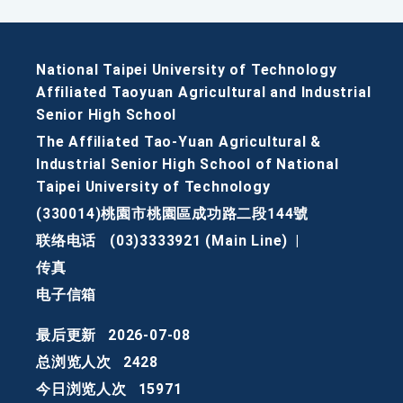
National Taipei University of Technology
Affiliated Taoyuan Agricultural and Industrial
Senior High School
The Affiliated Tao-Yuan Agricultural &
Industrial Senior High School of National
Taipei University of Technology
(330014)桃園市桃園區成功路二段144號
联络电话
(03)3333921 (Main Line)
|
传真
电子信箱
最后更新
2026-07-08
总浏览人次
2428
今日浏览人次
15971