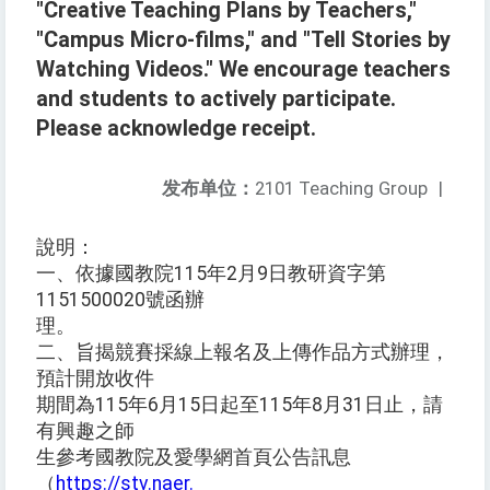
"Creative Teaching Plans by Teachers,"
"Campus Micro-films," and "Tell Stories by
Watching Videos." We encourage teachers
and students to actively participate.
Please acknowledge receipt.
发布单位：
2101 Teaching Group
|
說明：
一、依據國教院115年2月9日教研資字第
1151500020號函辦
理。
二、旨揭競賽採線上報名及上傳作品方式辦理，
預計開放收件
期間為115年6月15日起至115年8月31日止，請
有興趣之師
生參考國教院及愛學網首頁公告訊息
（
https://stv.naer.