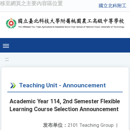
移至網頁之主要內容區位置
國立北科附工
:::
Teaching Unit - Announcement
Academic Year 114, 2nd Semester Flexible
Learning Course Selection Announcement
发布单位：
2101 Teaching Group
|