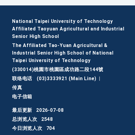
National Taipei University of Technology
Affiliated Taoyuan Agricultural and Industrial
Senior High School
The Affiliated Tao-Yuan Agricultural &
Industrial Senior High School of National
Taipei University of Technology
(330014)桃園市桃園區成功路二段144號
联络电话
(03)3333921 (Main Line)
|
传真
电子信箱
最后更新
2026-07-08
总浏览人次
2548
今日浏览人次
704