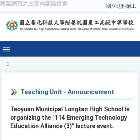
移至網頁之主要內容區位置
國立北科附工
:::
Teaching Unit - Announcement
Taoyuan Municipal Longtan High School is
organizing the "114 Emerging Technology
Education Alliance (3)" lecture event.