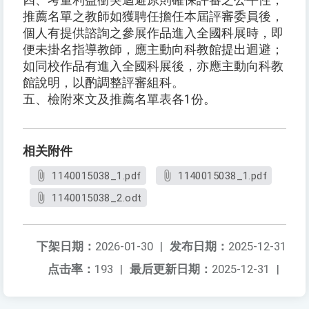
四、考量利益衝突迴避原則確保評審之公平性，
推薦名單之教師如獲聘任擔任本屆評審委員後，
個人有提供諮詢之參展作品進入全國科展時，即
便未掛名指導教師，應主動向科教館提出迴避；
如同校作品有進入全國科展後，亦應主動向科教
館說明，以酌調整評審組科。
五、檢附來文及推薦名單表各1份。
相关附件
1140015038_1.pdf
1140015038_1.pdf
1140015038_2.odt
下架日期：
2026-01-30
|
发布日期：
2025-12-31
点击率：
193
|
最后更新日期：
2025-12-31
|