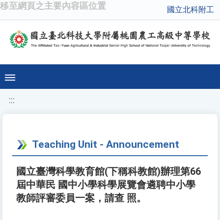
移至網頁之主要內容區位置
國立北科附工
:::
Teaching Unit - Announcement
國立臺灣科學教育館(下稱科教館)辦理第66
屆中華民 國中小學科學展覽會遴聘中小學
教師評審委員一案，請查 照。