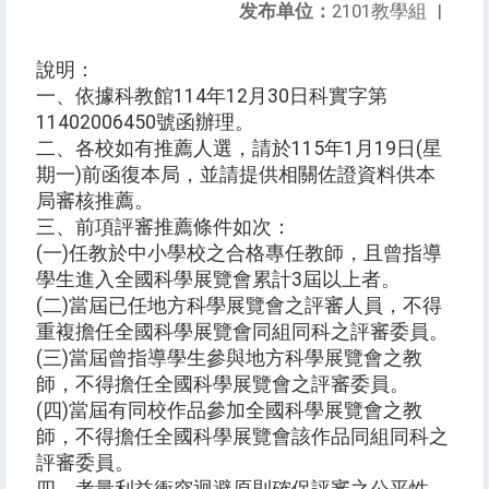
发布单位：
2101教學組
|
說明：
一、依據科教館114年12月30日科實字第
11402006450號函辦理。
二、各校如有推薦人選，請於115年1月19日(星
期一)前函復本局，並請提供相關佐證資料供本
局審核推薦。
三、前項評審推薦條件如次：
(一)任教於中小學校之合格專任教師，且曾指導
學生進入全國科學展覽會累計3屆以上者。
(二)當屆已任地方科學展覽會之評審人員，不得
重複擔任全國科學展覽會同組同科之評審委員。
(三)當屆曾指導學生參與地方科學展覽會之教
師，不得擔任全國科學展覽會之評審委員。
(四)當屆有同校作品參加全國科學展覽會之教
師，不得擔任全國科學展覽會該作品同組同科之
評審委員。