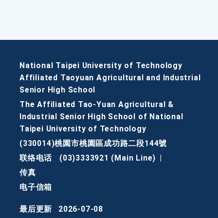
National Taipei University of Technology
Affiliated Taoyuan Agricultural and Industrial
Senior High School
The Affiliated Tao-Yuan Agricultural &
Industrial Senior High School of National
Taipei University of Technology
(330014)桃園市桃園區成功路二段144號
联络电话
(03)3333921 (Main Line)
|
传真
电子信箱
最后更新
2026-07-08