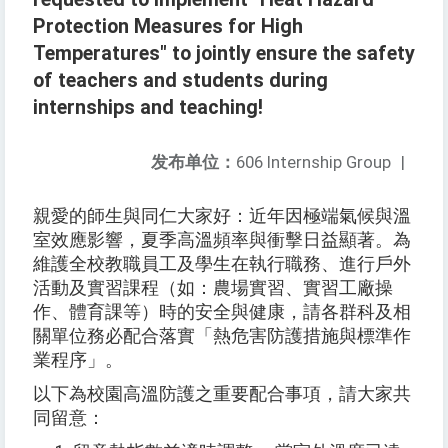
Protection Measures for High
Temperatures" to jointly ensure the safety
of teachers and students during
internships and teaching!
发布单位：
606 Internship Group
|
親愛的師生與同仁大家好：近年因極端氣候與溫
室效應影響，夏季高溫頻率與衝擊日益顯著。為
維護全校教職員工及學生在執行職務、進行戶外
活動及實習課程（如：農場實習、實習工廠操
作、體育課等）時的安全與健康，請各群科及相
關單位務必配合落實「熱危害防護措施與標準作
業程序」。
以下為校園高溫防護之重要配合事項，請大家共
同留意：