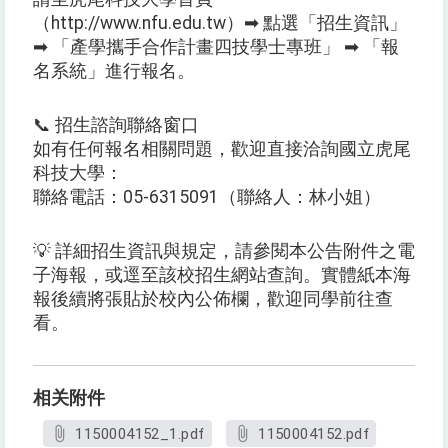
（http://www.nfu.edu.tw）➡ 點選「招生資訊」
➡ 「產學攜手合作計畫四技學士專班」 ➡ 「報
名系統」進行報名。
📞 招生諮詢聯絡窗口
如有任何報名相關問題，歡迎直接洽詢國立虎尾
科技大學：
聯絡電話：05-6315091（聯絡人：林小姐）
💡 詳細招生資訊與規定，請參閱本公告附件之電
子海報，或逕至該校招生網站查詢。實體紙本海
報後續將張貼於校內公佈欄，歡迎同學前往查
看。
相关附件
1150004152_1.pdf
1150004152.pdf