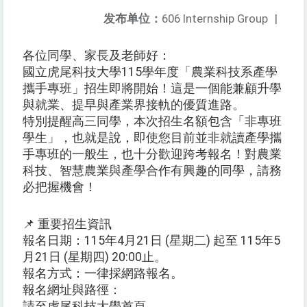
发布单位：
606 Internship Group
|
各位同學、家長及老師好：
國立虎尾科技大學115學年度「農業科技系產學
攜手專班」招生即將開始！這是一個能兼顧升學
與就業、提早與產業界接軌的優質進路。
特別提醒高三同學，本次招生名額包含「非專班
學生」，也就是說，即使您目前並非就讀產學攜
手專班的一般生，也十分歡迎跨考報名！對農業
科技、智慧農業與產學合作有興趣的同學，請務
必把握機會！
📌 重要招生資訊
報名日期：115年4月21日 (星期二) 起至 115年5
月21日 (星期四) 20:00止。
報名方式：一律採網路報名。
報名網址與路徑：
請至虎尾科技大學首頁