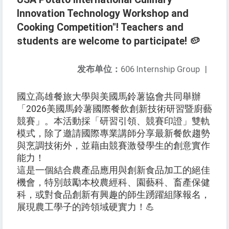
Innovation Technology Workshop and
Cooking Competition"! Teachers and
students are welcome to participate! 🥔
发布单位：
606 Internship Group
|
國立高雄餐旅大學與美國馬鈴薯協會共同舉辦
「2026美國馬鈴薯國際餐飲創新技術研習暨廚藝
競賽」。本活動採「研習引領、競賽印證」雙軌
模式，除了邀請國際專業講師分享最新餐飲趨勢
與烹調技術外，並藉由競賽激發學生的創意實作
能力！
這是一個結合農產品應用與創新食品加工的絕佳
機會，特別鼓勵本校農經科、園藝科、畜產保健
科，或對食品創新有興趣的師生踴躍組隊報名，
展現農工學子的跨領域硬實力！💪