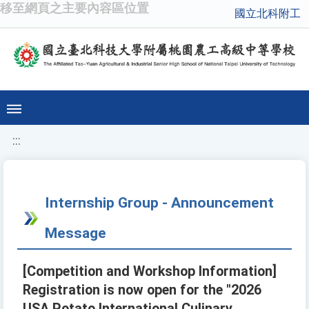
移至網頁之主要內容區位置
國立北科附工
:::
Internship Group - Announcement
Message
[Competition and Workshop Information]
Registration is now open for the "2026
USA Potato International Culinary