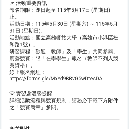
📌 活動重要資訊
報名期限：即日起至 115年5月17日 (星期日)
止。
活動日期：115年5月30日 (星期六) ～ 115年5月
31日 (星期日)。
活動地點：國立高雄餐旅大學（高雄市小港區松
和路1號）。
研習課程：歡迎「教師」及「學生」共同參與。
廚藝競賽：限「在學學生」報名（教師不列入競
賽資格）。
線上報名網址：
https://forms.gle/MxYd9BBvG5wDtesDA
💡 實習處溫馨提醒
詳細活動流程與競賽規則，請務必下載下方附件
之「競賽簡章」參閱。